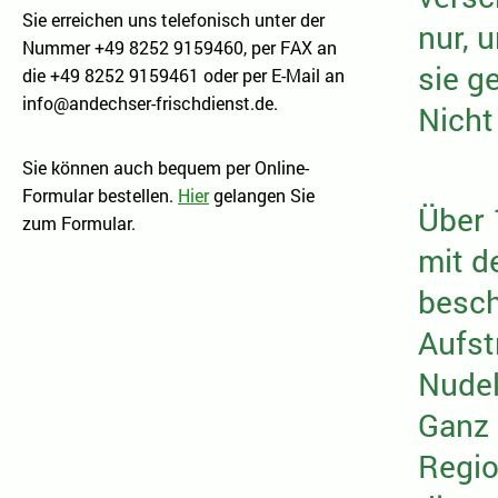
Sie erreichen uns telefonisch unter der
nur, 
Nummer +49 8252 9159460, per FAX an
sie g
die +49 8252 9159461 oder per E-Mail an
info@andechser-frischdienst.de.
Nicht
Sie können auch bequem per Online-
Formular bestellen.
Hier
gelangen Sie
Über 
zum Formular.
mit d
besch
Aufst
Nudel
Ganz 
Regio