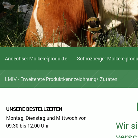
Andechser Molkereiprodukte
Schrozberger Molkereiprod
LMIV - Erweiterete Produktkennzeichnung/ Zutaten
UNSERE BESTELLZEITEN
Montag, Dienstag und Mittwoch von
Wir s
09:30 bis 12:00 Uhr.
versc